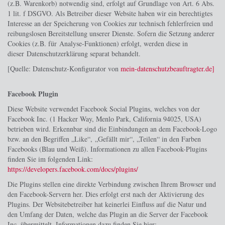
(z.B. Warenkorb) notwendig sind, erfolgt auf Grundlage von Art. 6 Abs.
1 lit. f DSGVO. Als Betreiber dieser Website haben wir ein berechtigtes
Interesse an der Speicherung von Cookies zur technisch fehlerfreien und
reibungslosen Bereitstellung unserer Dienste. Sofern die Setzung anderer
Cookies (z.B. für Analyse-Funktionen) erfolgt, werden diese in
dieser Datenschutzerklärung separat behandelt.
[Quelle: Datenschutz-Konfigurator von
mein-datenschutzbeauftragter.de]
Facebook Plugin
Diese Website verwendet Facebook Social Plugins, welches von der
Facebook Inc. (1 Hacker Way, Menlo Park, California 94025, USA)
betrieben wird. Erkennbar sind die Einbindungen an dem Facebook-Logo
bzw. an den Begriffen „Like“, „Gefällt mir“, „Teilen“ in den Farben
Facebooks (Blau und Weiß). Informationen zu allen Facebook-Plugins
finden Sie im folgenden Link:
https://developers.facebook.com/docs/plugins/
Die Plugins stellen eine direkte Verbindung zwischen Ihrem Browser und
den Facebook-Servern her. Dies erfolgt erst nach der Aktivierung des
Plugins. Der Websitebetreiber hat keinerlei Einfluss auf die Natur und
den Umfang der Daten, welche das Plugin an die Server der Facebook
Inc. übermittelt. Informationen dazu finden Sie hier: