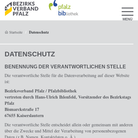
MENÜ
Startseite
Datenschutz
DATENSCHUTZ
BENENNUNG DER VERANTWORTLICHEN STELLE
Die verantwortliche Stelle für die Datenverarbeitung auf dieser Website
ist:
Bezirksverband Pfalz / Pfalzbibliothek
vertreten durch Hans-Ulrich Ihlenfeld, Vorsitzender des Bezirkstags
Pfalz
Bismarckstraße 17
67655
Kaiserslautern
Die verantwortliche Stelle entscheidet allein oder gemeinsam mit anderen
über die Zwecke und Mittel der Verarbeitung von personenbezogenen
Daten (z.B. Namen, Kontaktdaten o. Ä.).