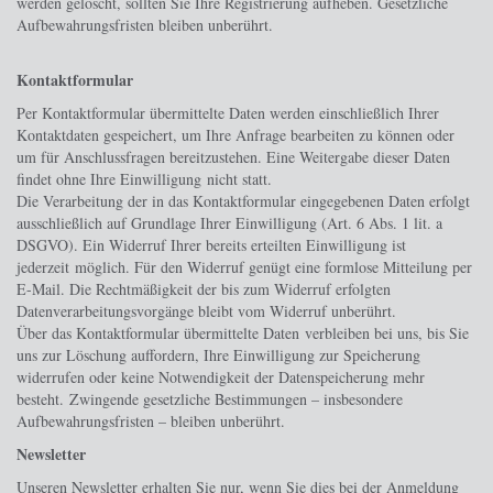
werden gelöscht, sollten Sie Ihre Registrierung aufheben. Gesetzliche
Aufbewahrungsfristen bleiben unberührt.
Kontaktformular
Per Kontaktformular übermittelte Daten werden einschließlich Ihrer
Kontaktdaten gespeichert, um Ihre Anfrage bearbeiten zu können oder
um für Anschlussfragen bereitzustehen. Eine Weitergabe dieser Daten
findet ohne Ihre Einwilligung nicht statt.
Die Verarbeitung der in das Kontaktformular eingegebenen Daten erfolgt
ausschließlich auf Grundlage Ihrer Einwilligung (Art. 6 Abs. 1 lit. a
DSGVO). Ein Widerruf Ihrer bereits erteilten Einwilligung ist
jederzeit möglich. Für den Widerruf genügt eine formlose Mitteilung per
E-Mail. Die Rechtmäßigkeit der bis zum Widerruf erfolgten
Datenverarbeitungsvorgänge bleibt vom Widerruf unberührt.
Über das Kontaktformular übermittelte Daten verbleiben bei uns, bis Sie
uns zur Löschung auffordern, Ihre Einwilligung zur Speicherung
widerrufen oder keine Notwendigkeit der Datenspeicherung mehr
besteht. Zwingende gesetzliche Bestimmungen – insbesondere
Aufbewahrungsfristen – bleiben unberührt.
Newsletter
Unseren Newsletter erhalten Sie nur, wenn Sie dies bei der Anmeldung