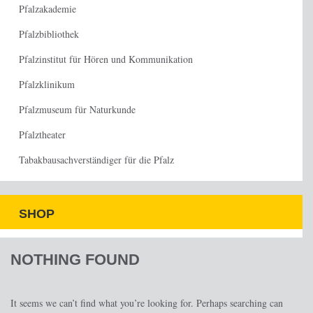
Pfalzakademie
Pfalzbibliothek
Pfalzinstitut für Hören und Kommunikation
Pfalzklinikum
Pfalzmuseum für Naturkunde
Pfalztheater
Tabakbausachverständiger für die Pfalz
SHOP
NOTHING FOUND
It seems we can’t find what you’re looking for. Perhaps searching can